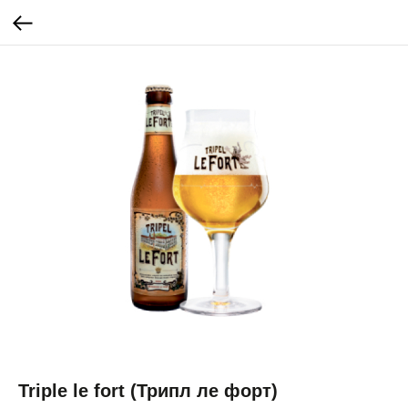
Triple le fort (Трипл ле форт)