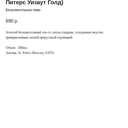
Питерс Уизаут Голд)
Безалкогольное пиво
690
р.
Золотой безалкогольный эль со слегка сладким, солодовым вкусом,
приправленным легкой цитрусовой горчинкой.
Объем : 500мл
Англия, St. Peter's Brewery, 0.05%