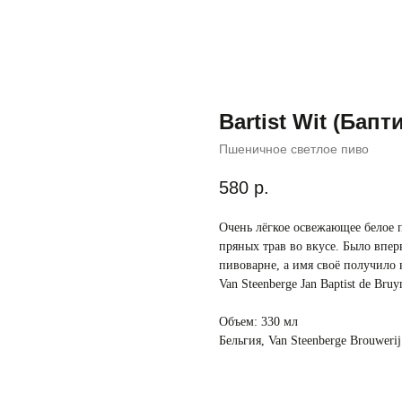
Вartist Wit (Бапт
Пшеничное светлое пиво
580
р.
Очень лёгкое освежающее белое 
пряных трав во вкусе. Было впер
пивоварне, а имя своё получило 
Van Steenberge Jan Baptist de Bruy
Объем: 330 мл
Бельгия, Van Steenberge Brouweri