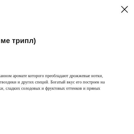
име трипл)
канном аромате которого преобладают дрожжевые нотки,
гвоздики и других специй. Богатый вкус его построен на
ки, сладких солодовых и фруктовых оттенков и пряных